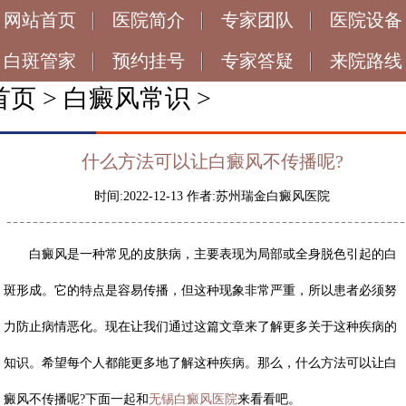
网站首页
医院简介
专家团队
医院设备
白斑管家
预约挂号
专家答疑
来院路线
首页
>
白癜风常识
>
什么方法可以让白癜风不传播呢?
时间:2022-12-13 作者:苏州瑞金白癜风医院
白癜风是一种常见的皮肤病，主要表现为局部或全身脱色引起的白
斑形成。它的特点是容易传播，但这种现象非常严重，所以患者必须努
力防止病情恶化。现在让我们通过这篇文章来了解更多关于这种疾病的
知识。希望每个人都能更多地了解这种疾病。那么，
什么方法可以让白
癜风不传播呢?
下面一起和
无锡白癜风医院
来看看吧。