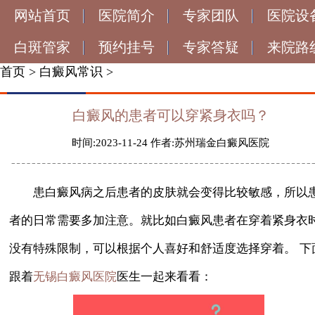
网站首页
医院简介
专家团队
医院设
白斑管家
预约挂号
专家答疑
来院路
首页
>
白癜风常识
>
白癜风的患者可以穿紧身衣吗？
时间:2023-11-24 作者:苏州瑞金白癜风医院
患白癜风病之后患者的皮肤就会变得比较敏感，所以
者的日常需要多加注意。就比如白癜风患者在穿着紧身衣
没有特殊限制，可以根据个人喜好和舒适度选择穿着。 下
跟着
医生一起来看看：
无锡白癜风医院