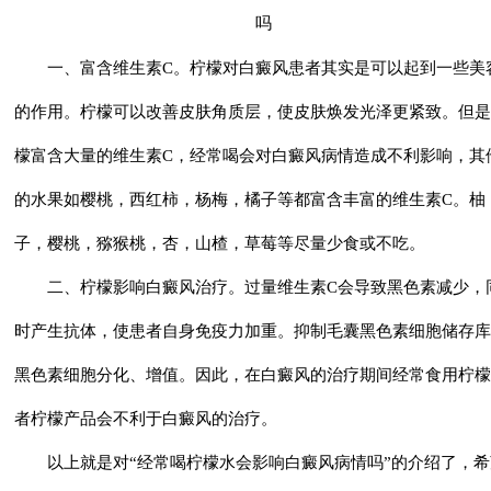
一、富含维生素C。柠檬对白癜风患者其实是可以起到一些美
的作用。柠檬可以改善皮肤角质层，使皮肤焕发光泽更紧致。但是
檬富含大量的维生素C，经常喝会对白癜风病情造成不利影响，其
的水果如樱桃，西红柿，杨梅，橘子等都富含丰富的维生素C。柚
子，樱桃，猕猴桃，杏，山楂，草莓等尽量少食或不吃。
二、柠檬影响白癜风治疗。过量维生素C会导致黑色素减少，
时产生抗体，使患者自身免疫力加重。抑制毛囊黑色素细胞储存库
黑色素细胞分化、增值。因此，在白癜风的治疗期间经常食用柠檬
者柠檬产品会不利于白癜风的治疗。
以上就是对“
经常喝柠檬水会影响白癜风病情吗
”的介绍了，希