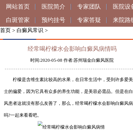
网站首页
医院简介
专家团队
医院设
白斑管家
预约挂号
专家答疑
来院路
首页
>
白癜风常识
>
经常喝柠檬水会影响白癜风病情吗
时间:2020-05-08 作者:苏州瑞金白癜风医院
柠檬是含维生素比较高的水果，在日常生活中，受到许多爱美
士的偏爱，因为它具有众多的养生功能，是美容必需品。但是在白
风患者这就没有那么友善了，那么，
经常喝柠檬水会影响白癜风病
吗?
一起来看看吧。