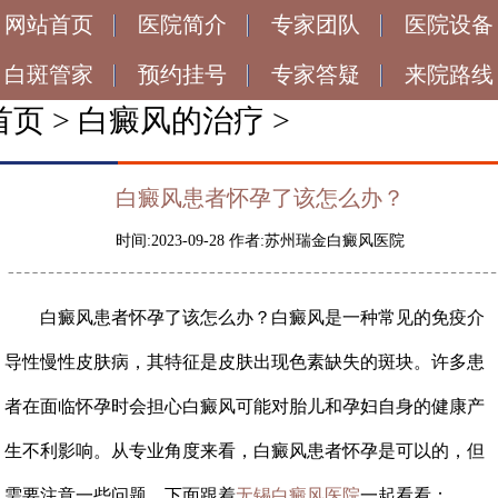
网站首页
医院简介
专家团队
医院设备
白斑管家
预约挂号
专家答疑
来院路线
首页
>
白癜风的治疗
>
白癜风患者怀孕了该怎么办？
时间:2023-09-28 作者:苏州瑞金白癜风医院
白癜风患者怀孕了该怎么办？白癜风是一种常见的免疫介
导性慢性皮肤病，其特征是皮肤出现色素缺失的斑块。许多患
者在面临怀孕时会担心白癜风可能对胎儿和孕妇自身的健康产
生不利影响。从专业角度来看，白癜风患者怀孕是可以的，但
需要注意一些问题。下面跟着
无锡白癜风医院
一起看看：