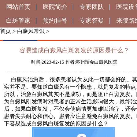
网站首页
医院简介
专家团队
医院设
白斑管家
预约挂号
专家答疑
来院路
首页
>
白癜风常识
>
容易造成白癜风白斑复发的原因是什么？
时间:2023-02-15 作者:苏州瑞金白癜风医院
白癜风治愈后，很多患者认为从此一切都会好的。
实并不是。要知道白癜风有一个隐患，就是复发的特点
所以，治愈白癜风其实不是成功，而是阻止白斑复发。
为白癜风刚发病时对患者的正常生活影响很大，最终治
后，如果白斑复发，不仅会使病情更加难以治疗，还会
患者失去耐心和信心。患者应注意避免白癜风的复发。
下容易造成白癜风白斑复发的原因是什么？