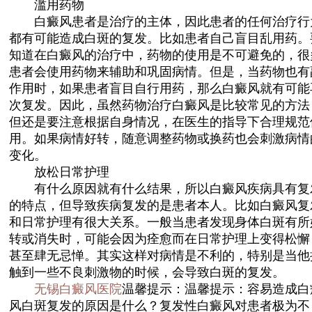
滥用药物
白癜风患者是治疗的主体，因此患者的任何治疗行
都有可能造成白斑的复发。比如患者自己盲目乱用药。
知道在白癜风的治疗中，药物的使用是不可避免的，很
患者会使用药物来辅助和巩固病情。但是，当药物也有
作用时，如果患者盲目自行用药，那么白癜风就有可能
次复发。因此，虽然药物治疗白癜风是比较常见的方法
但还是要注意根据自身情况，在医生的指导下合理规范
用。如果病情好转，随意调整药物或换药也会刺激病情
变化。
放松日常护理
有什么原因就有什么结果，所以白癜风疾病具有复
的特点，但导致疾病复发的是患者本人。比如白癜风复
和日常护理有很大关系。一般当患者发现身体白斑有所
转或消失时，可能会因为痊愈而在日常护理上变得松懈
甚至肆无忌惮。其实这样对病情是不利的，特别是当他
触到一些不良刺激物的时候，会导致白斑的复发。
无锡白癜风医院
温馨提示：温馨提示：容易造成白
风白斑复发的原因是什么？复发性白癜风对患者极为不