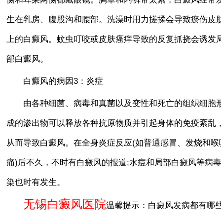
生在乳房、腹股沟和腰部。洗澡时用力搓揉会导致瘀伤皮
上的白癜风。蚊虫叮咬或皮肤瘙痒导致的反复抓挠会诱发
部白癜风。
白癜风的病因3：炎症
由各种细菌、病毒和真菌以及变性和死亡的组织细胞
成的渗出物可以释放各种抗原物质并引起身体的免疫紊乱
从而导致白癜风。在全身炎症反应(如普通感冒、发烧和喉
痛)后不久，不时有白癜风的报道;水痘和局部白癜风等病
染也时有发生。
无锡白癜风医院
温馨提示：白癜风发病都有哪