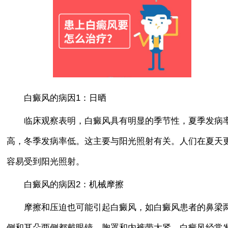
白癜风的病因1：日晒
临床观察表明，白癜风具有明显的季节性，夏季发病
高，冬季发病率低。这主要与阳光照射有关。人们在夏天
容易受到阳光照射。
白癜风的病因2：机械摩擦
摩擦和压迫也可能引起白癜风，如白癜风患者的鼻梁
侧和耳朵两侧都戴眼镜。胸罩和内裤带太紧，白癜风经常