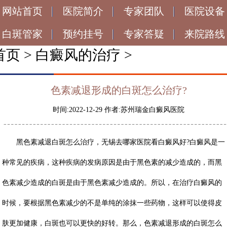
网站首页
医院简介
专家团队
医院设备
白斑管家
预约挂号
专家答疑
来院路线
首页
>
白癜风的治疗
>
色素减退形成的白斑怎么治疗?
时间:2022-12-29 作者:苏州瑞金白癜风医院
黑色素减退白斑怎么治疗，无锡去哪家医院看白癜风好?白癜风是一
种常见的疾病，这种疾病的发病原因是由于黑色素的减少造成的，而黑
色素减少造成的白斑是由于黑色素减少造成的。所以，在治疗白癜风的
时候，要根据黑色素减少的不是单纯的涂抹一些药物，这样可以使得皮
肤更加健康，白斑也可以更快的好转。那么，
色素减退形成的白斑怎么