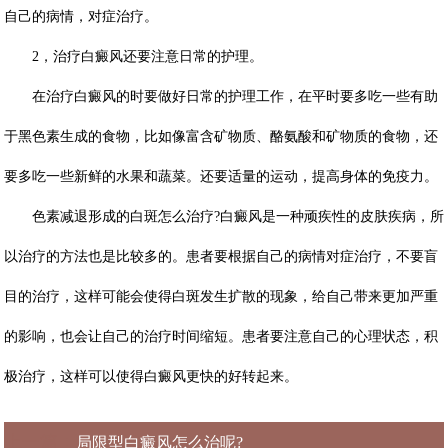
自己的病情，对症治疗。
2，治疗白癜风还要注意日常的护理。
在治疗白癜风的时要做好日常的护理工作，在平时要多吃一些有助
于黑色素生成的食物，比如像富含矿物质、酪氨酸和矿物质的食物，还
要多吃一些新鲜的水果和蔬菜。还要适量的运动，提高身体的免疫力。
色素减退形成的白斑怎么治疗?白
癜风是一种顽疾性的皮肤疾病，所
以治疗的方法也是比较多的。患者要根据自己的病情对症治疗，不要盲
目的治疗，这样可能会使得白斑发生扩散的现象，给自己带来更加严重
的影响，也会让自己的治疗时间缩短。患者要注意自己的心理状态，积
极治疗，这样可以使得白癜风更快的好转起来。
上一篇：
局限型白癜风怎么治呢?