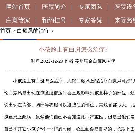
网站首页
医院简介
专家团队
医院设
白斑管家
预约挂号
专家答疑
来院路
首页
>
白癜风的治疗
>
小孩脸上有白斑怎么治疗?
时间:2022-12-29 作者:苏州瑞金白癜风医院
小孩脸上有白斑怎么治疗，无锡白癜风医院治疗白癜风可好?
论白癜风是出现在孩童脸部这种会直观影响到孩童样子的部位，还
说出现在背部、胸部等衣服可以遮挡住的部位，其危害都很大。几
孩童患上此病，虽然他们自己不会知道此病严重性，但是当他们看
自己和其它小孩子“不一样”的时候，心里面会是自卑的，长期下去