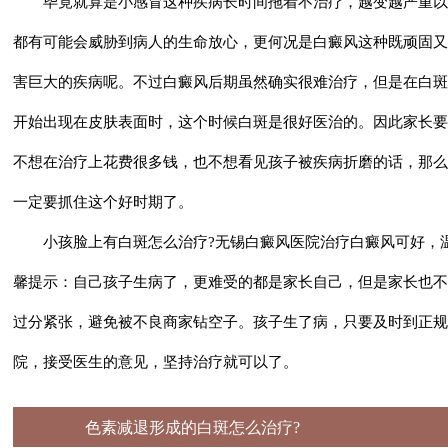
毕竟就算是小感冒这种疾病长时间拖着不治疗，越变越严重以
都有可能会威胁到病人的生命放心，更何况是白癜风这种既顽固又
害巨大的疾病呢。不过白癜风后期虽然确实很难治疗，但是在白斑
开始出现在皮肤表面时，这个时候白斑是很好医治的。因此家长要
不想在治疗上花费很多钱，也不想看见孩子被疾病折磨的话，那么
一定要抓住这个好时期了。
小孩脸上有白斑怎么治疗
?无锡白癜风医院治疗白癜风可好，
馨提示：自己孩子生病了，更难受的都是家长自己，但是家长也不
过分紧张，避免被不良商家钻空子。孩子生了病，只要及时到正规
院，接受医生的意见，坚持治疗就可以了。
上一篇：
色素减退形成的白斑怎么治疗?