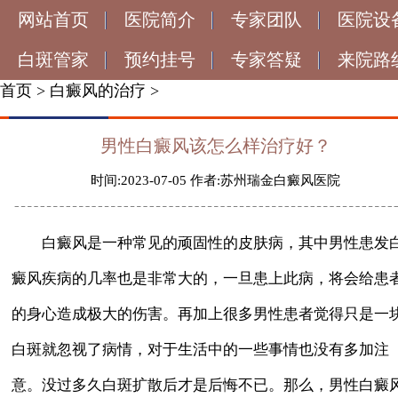
网站首页
医院简介
专家团队
医院设
白斑管家
预约挂号
专家答疑
来院路
首页
>
白癜风的治疗
>
男性白癜风该怎么样治疗好？
时间:2023-07-05 作者:苏州瑞金白癜风医院
白癜风是一种常见的顽固性的皮肤病，其中男性患发
癜风疾病的几率也是非常大的，一旦患上此病，将会给患
的身心造成极大的伤害。再加上很多男性患者觉得只是一
白斑就忽视了病情，对于生活中的一些事情也没有多加注
意。没过多久白斑扩散后才是后悔不已。那么，男性白癜