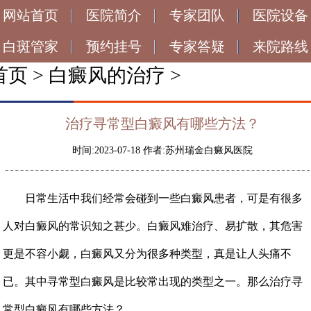
网站首页
医院简介
专家团队
医院设备
白斑管家
预约挂号
专家答疑
来院路线
首页
>
白癜风的治疗
>
治疗寻常型白癜风有哪些方法？
时间:2023-07-18 作者:苏州瑞金白癜风医院
日常生活中我们经常会碰到一些白癜风患者，可是有很多
人对白癜风的常识知之甚少。白癜风难治疗、易扩散，其危害
更是不容小觑，白癜风又分为很多种类型，真是让人头痛不
已。其中寻常型白癜风是比较常出现的类型之一。那么治疗寻
常型白癜风有哪些方法？