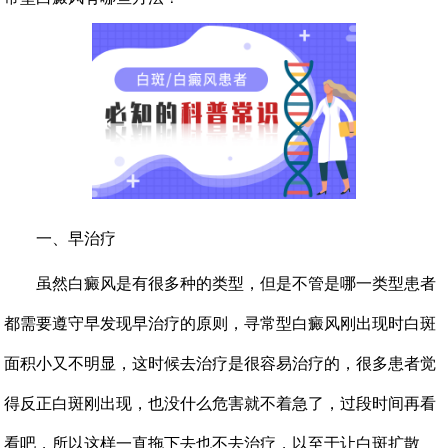
一、早治疗
虽然白癜风是有很多种的类型，但是不管是哪一类型患者
都需要遵守早发现早治疗的原则，寻常型白癜风刚出现时白斑
面积小又不明显，这时候去治疗是很容易治疗的，很多患者觉
得反正白斑刚出现，也没什么危害就不着急了，过段时间再看
看吧，所以这样一直拖下去也不去治疗，以至于让白斑扩散