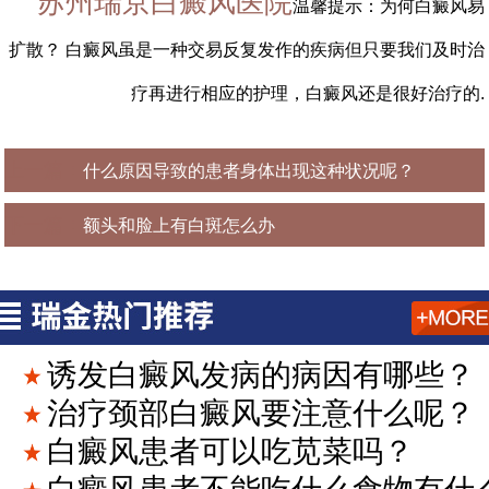
苏州瑞京白癜风医院
温馨提示：为何白癜风易
扩散？ 白癜风虽是一种交易反复发作的疾病但只要我们及时治
疗再进行相应的护理，白癜风还是很好治疗的.
上一篇：
什么原因导致的患者身体出现这种状况呢？
下一篇：
额头和脸上有白斑怎么办
诱发白癜风发病的病因有哪些？
治疗颈部白癜风要注意什么呢？
白癜风患者可以吃苋菜吗？