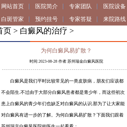
网站首页
医院简介
专家团队
医院设备
白斑管家
预约挂号
专家答疑
来院路线
首页
>
白癜风的治疗
>
为何白癜风易扩散？
时间:2023-08-28 作者:苏州瑞金白癜风医院
白癜风是我们平时比较常见的一类皮肤病，朋友们应该都
不会陌生.不过由于大部分白癜风患者都是青少年，而这些初次
患上白癜风的青少年们也缺乏对白癜风的认识.那为了让大家能
对白癜风有进一步的了解。为何白癜风易扩散？下面我们跟着
苏州瑞京白癜风医院的医生一起看看：