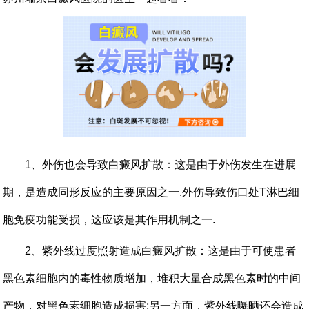
1、外伤也会导致白癜风扩散：这是由于外伤发生在进展
期，是造成同形反应的主要原因之一.外伤导致伤口处T淋巴细
胞免疫功能受损，这应该是其作用机制之一.
2、紫外线过度照射造成白癜风扩散：这是由于可使患者
黑色素细胞内的毒性物质增加，堆积大量合成黑色素时的中间
产物，对黑色素细胞造成损害;另一方面，紫外线曝晒还会造成