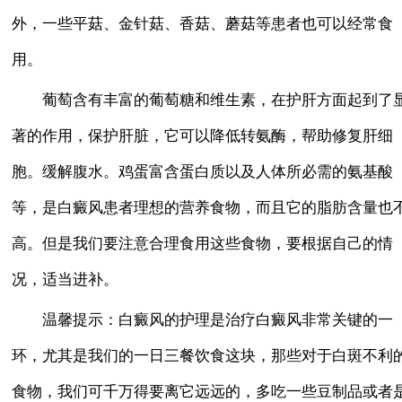
外，一些平菇、金针菇、香菇、蘑菇等患者也可以经常食
用。
葡萄含有丰富的葡萄糖和维生素，在护肝方面起到了
著的作用，保护肝脏，它可以降低转氨酶，帮助修复肝细
胞。缓解腹水。鸡蛋富含蛋白质以及人体所必需的氨基酸
等，是白癜风患者理想的营养食物，而且它的脂肪含量也
高。但是我们要注意合理食用这些食物，要根据自己的情
况，适当进补。
温馨提示：白癜风的护理是治疗白癜风非常关键的一
环，尤其是我们的一日三餐饮食这块，那些对于白斑不利
食物，我们可千万得要离它远远的，多吃一些豆制品或者