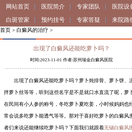
网站首页
医院简介
专家团队
医院设
白斑管家
预约挂号
专家答疑
来院路
首页
>
白癜风的治疗
>
出现了白癜风还能吃萝卜吗？
时间:2023-11-01 作者:苏州瑞金白癜风医院
出现了白癜风还能吃萝卜吗？萝卜炖排骨、萝卜饼、
拌萝卜丝等等，听到这些名字是不是就口水直流了呢，萝
在民间有小人参的称号，冬吃萝卜夏吃姜，小时候妈妈也
常会说多吃萝卜能透气等等。那对于喜好吃萝卜的白癜风
者们来说还能继续吃萝卜吗？下面我们就跟着
无锡白癜风