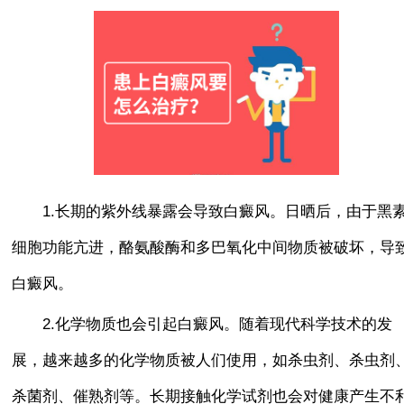
1.长期的紫外线暴露会导致白癜风。日晒后，由于黑
细胞功能亢进，酪氨酸酶和多巴氧化中间物质被破坏，导
白癜风。
2.化学物质也会引起白癜风。随着现代科学技术的发
展，越来越多的化学物质被人们使用，如杀虫剂、杀虫剂
杀菌剂、催熟剂等。长期接触化学试剂也会对健康产生不