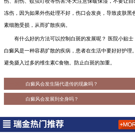
伤、割伤、蚊虫叮咬等伤害;冬天注意保暖保湿，不要让自
冻伤，因为如果外伤处理不好，伤口会发炎，导致皮肤黑
素细胞受损，从而扩散疾病。
有什么好的方法可以控制白斑的发展呢？ 医院小贴士
白癜风是一种容易扩散的疾病，患者在生活中要好好护理
避免摄入过多的维生素C食物。防止白斑的加重。
上一篇：
白癜风会发生隔代遗传的现象吗？
下一篇：
白癜风会发展到全身吗？