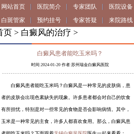
网站首页
医院简介
专家团队
医院设备
白斑管家
预约挂号
专家答疑
来院路线
首页
>
白癜风的治疗
>
白癜风患者能吃玉米吗？
时间:2024-01-20 作者:苏州瑞金白癜风医院
白癜风患者能吃玉米吗？白癜风是一种常见的皮肤病，患
者的皮肤会出现色素缺失的现象。许多患者都会对自己的饮食
有所担忧，特别是对一些常见的食物是否会影响病情。其中，
玉米是一种常见的主食，许多人都喜欢食用。那么，白癜风患
者能吃玉米吗？下面跟着
无锡白癜风医院
医生一起来看看：