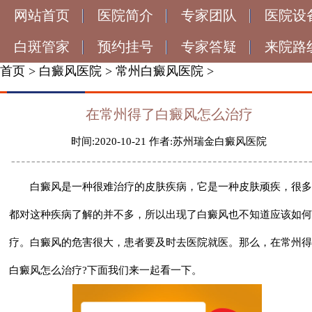
网站首页
医院简介
专家团队
医院设
白斑管家
预约挂号
专家答疑
来院路
首页
>
白癜风医院
>
常州白癜风医院
>
在常州得了白癜风怎么治疗
时间:2020-10-21 作者:苏州瑞金白癜风医院
白癜风是一种很难治疗的皮肤疾病，它是一种皮肤顽疾，很多
都对这种疾病了解的并不多，所以出现了白癜风也不知道应该如何
疗。白癜风的危害很大，患者要及时去医院就医。那么，
在常州得
白癜风怎么治疗
?下面我们来一起看一下。