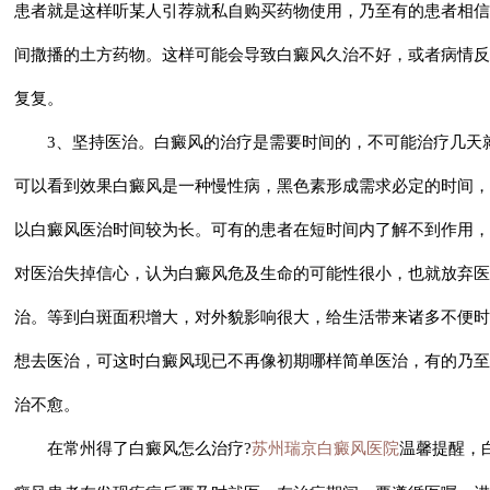
患者就是这样听某人引荐就私自购买药物使用，乃至有的患者相信
间撒播的土方药物。这样可能会导致白癜风久治不好，或者病情反
复复。
3、坚持医治。白癜风的治疗是需要时间的，不可能治疗几天
可以看到效果白癜风是一种慢性病，黑色素形成需求必定的时间，
以白癜风医治时间较为长。可有的患者在短时间内了解不到作用，
对医治失掉信心，认为白癜风危及生命的可能性很小，也就放弃医
治。等到白斑面积增大，对外貌影响很大，给生活带来诸多不便时
想去医治，可这时白癜风现已不再像初期哪样简单医治，有的乃至
治不愈。
在常州
得了白癜风怎么治疗
?
苏州瑞京白癜风医院
温馨提醒，