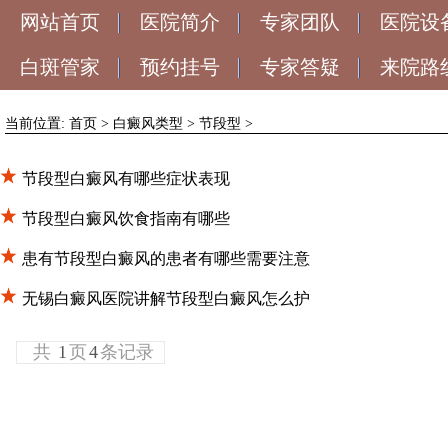
网站首页
医院简介
专家团队
医院设
白斑管家
预约挂号
专家答疑
来院路
当前位置:
首页
>
白癜风类型
>
节段型
>
节段型白癜风有哪些症状表现
节段型白癜风饮食指南有哪些
患有节段型白癜风的患者有哪些需要注意
无锡白癜风医院讲解节段型白癜风怎么护
共
1
页
4
条记录