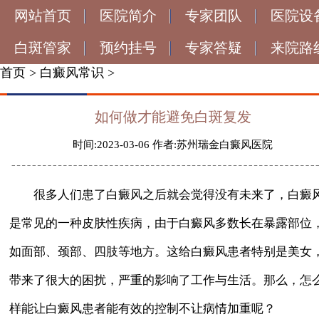
网站首页
医院简介
专家团队
医院设
白斑管家
预约挂号
专家答疑
来院路
首页
>
白癜风常识
>
如何做才能避免白斑复发
时间:2023-03-06 作者:苏州瑞金白癜风医院
很多人们患了白癜风之后就会觉得没有未来了，白癜
是常见的一种皮肤性疾病，由于白癜风多数长在暴露部位
如面部、颈部、四肢等地方。这给白癜风患者特别是美女
带来了很大的困扰，严重的影响了工作与生活。那么，怎
样能让白癜风患者能有效的控制不让病情加重呢？