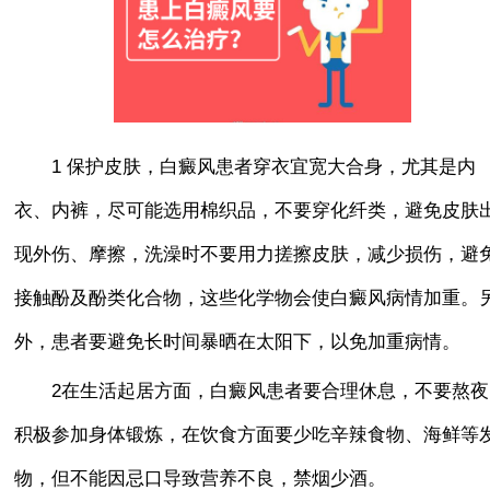
1 保护皮肤，白癜风患者穿衣宜宽大合身，尤其是内
衣、内裤，尽可能选用棉织品，不要穿化纤类，避免皮肤
现外伤、摩擦，洗澡时不要用力搓擦皮肤，减少损伤，避
接触酚及酚类化合物，这些化学物会使白癜风病情加重。
外，患者要避免长时间暴晒在太阳下，以免加重病情。
2在生活起居方面，白癜风患者要合理休息，不要熬夜
积极参加身体锻炼，在饮食方面要少吃辛辣食物、海鲜等
物，但不能因忌口导致营养不良，禁烟少酒。