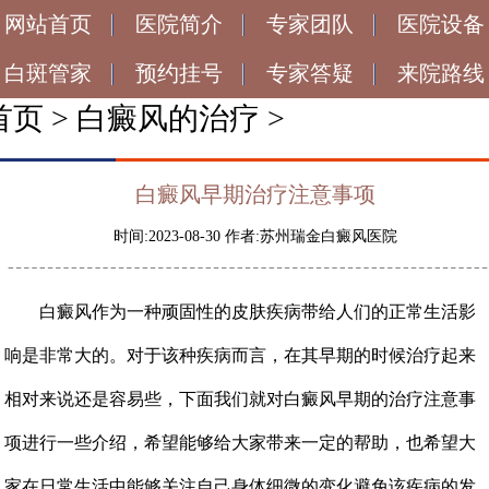
网站首页
医院简介
专家团队
医院设备
白斑管家
预约挂号
专家答疑
来院路线
首页
>
白癜风的治疗
>
白癜风早期治疗注意事项
时间:2023-08-30 作者:苏州瑞金白癜风医院
白癜风作为一种顽固性的皮肤疾病带给人们的正常生活影
响是非常大的。对于该种疾病而言，在其早期的时候治疗起来
相对来说还是容易些，下面我们就对白癜风早期的治疗注意事
项进行一些介绍，希望能够给大家带来一定的帮助，也希望大
家在日常生活中能够关注自己身体细微的变化避免该疾病的发