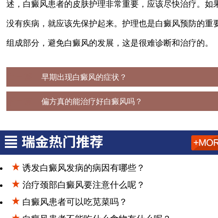
述，白癜风患者的皮肤护理非常重要，应该尽快治疗。如
没有疾病，就应该先保护起来。护理也是白癜风预防的重
组成部分，避免白癜风的发展，这是很难诊断和治疗的。
上一篇：
早期出现白癜风的症状？
下一篇：
偏方真的能治疗好白癜风吗？
诱发白癜风发病的病因有哪些？
治疗颈部白癜风要注意什么呢？
白癜风患者可以吃苋菜吗？