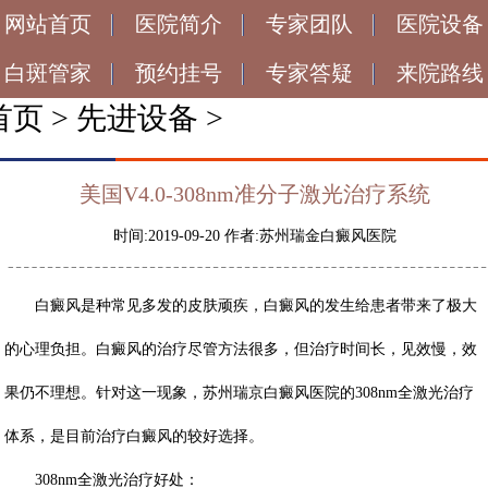
网站首页
医院简介
专家团队
医院设备
白斑管家
预约挂号
专家答疑
来院路线
首页
>
先进设备
>
美国V4.0-308nm准分子激光治疗系统
时间:2019-09-20 作者:苏州瑞金白癜风医院
白癜风是种常见多发的皮肤顽疾，白癜风的发生给患者带来了极大
的心理负担。白癜风的治疗尽管方法很多，但治疗时间长，见效慢，效
果仍不理想。针对这一现象，苏州瑞京白癜风医院的308nm全激光治疗
体系，是目前治疗白癜风的较好选择。
308nm全激光治疗好处：