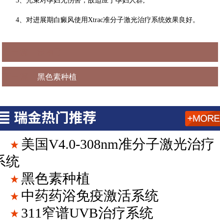
3、光束对孕妇无伤害，故适应于孕妇人群;
4、对进展期白癜风使用Xtrac准分子激光治疗系统效果良好。
上一篇：没有了
下一篇：
黑色素种植
美国V4.0-308nm准分子激光治疗
系统
黑色素种植
中药药浴免疫激活系统
311窄谱UVB治疗系统