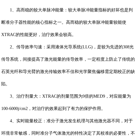
1、高而稳的较大单脉冲能量：较大单脉冲能量指标的好坏也是判
断准分子器性能的核心指标之一。高而稳的较大单脉冲能量较能使
XTRAC的性能更好，治疗效果会较高。
2、传导效率匀速：采用液体光导系统(LLG)，是较为先进的308光
传导系统，间接提高了激光能量的传导效率，一定程度上防止了传统的
石英光纤和导光臂的激光传输效率不佳和光学聚焦偏移需定期校正的缺
陷。
3、治疗剂量大：XTRAC的剂量范围为9倍的MED9，对应能量为
100-6000j/cm2，对治疗的效果起到了有力的保护作用。
4、实时能量校正：准分子激光发生机理与其他激光器不同，对于
环境非常敏感，同时准分子气体激光的特性决定了其校准的必要性，不