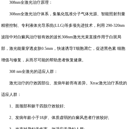
308nm全激光治疗原理：
308nm全激光治疗体系，集氯化氙准分子气体光源、智能照射剂量
精密控制、专利液体光导系统(LLG)等多项先进技术，利用 290-320nm
波段中对白癜风治疗较有效的波长308nm激光光束直接作用于白斑局
部，激光能量穿透皮肤0.5mm，快速诱导T细胞凋亡，促进黑色素 细胞
增值与修复，从而尽可能的帮助患者恢复健康。
308 nm全激光的适应人群：
激光治疗的疗效因部位、发病年龄而有差异。Xtrac激光治疗系统的
适应人群：
1、面颈部和躯干四肢疗效较好;
2、发病年龄小于18岁、体质虚弱的白癜风患者疗效较好;