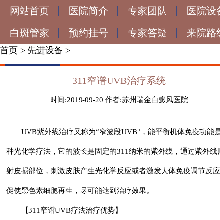
网站首页
医院简介
专家团队
医院设
白斑管家
预约挂号
专家答疑
来院路
首页
>
先进设备
>
311窄谱UVB治疗系统
时间:2019-09-20 作者:苏州瑞金白癜风医院
UVB紫外线治疗又称为“窄波段UVB”，能平衡机体免疫功能
种光化学疗法，它的波长是固定的311纳米的紫外线，通过紫外线
射皮损部位，刺激皮肤产生光化学反应或者激发人体免疫调节反应
促使黑色素细胞再生，尽可能达到治疗效果。
【311窄谱UVB疗法治疗优势】