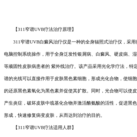
【311窄谱UVB疗法治疗原理】
311窄谱UVB白癜风治疗仪是一种的全身辐照式治疗仪，采用
电脑控制系统操作，用于全身泛发性银屑病、白癜风、硬皮病、湿
等顽固性皮肤病患者的 紫外线治疗。该产品采用光化学疗法，特
谱的光线可以直接作用于皮肤黑色素细胞，形成光化合物，使细胞
的还原黑色素氧化为黑色素并促使其扩散。同时，光合物可以使皮
产生炎症，破坏皮肤中巯基化合物并激活酪氨酸的活性，促进黑色
形成，快速修复病变皮肤，从而达到治疗的目的。
【311窄谱UVB疗法适用人群】